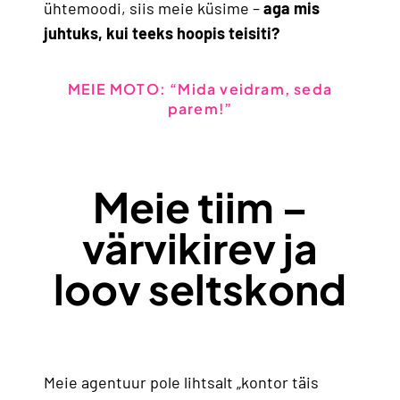
ühtemoodi, siis meie küsime –
aga mis
juhtuks, kui teeks hoopis teisiti?
MEIE MOTO: “Mida veidram, seda
parem!”
Meie tiim –
värvikirev ja
loov seltskond
Meie agentuur pole lihtsalt „kontor täis