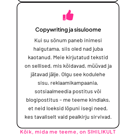
Copywriting ja sisuloome
Kui su sõnum paneb inimesi
haigutama, siis oled nad juba
kaotanud. Meie kirjutatud tekstid
on sellised, mis köidavad, müüvad ja
jätavad jälje. Olgu see kodulehe
sisu, reklaamikampaania,
sotsiaalmeedia postitus või
blogipostitus – me teeme kindlaks,
et neid loeksid lõpuni isegi need,
kes tavaliselt vaid pealkirju sirvivad.
Kõik, mida me teeme, on SIHILIKULT