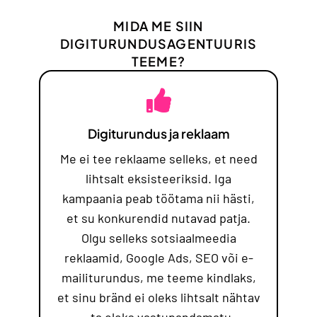
MIDA ME SIIN
DIGITURUNDUSAGENTUURIS
TEEME?
Digiturundus ja reklaam
Me ei tee reklaame selleks, et need
lihtsalt eksisteeriksid. Iga
kampaania peab töötama nii hästi,
et su konkurendid nutavad patja.
Olgu selleks sotsiaalmeedia
reklaamid, Google Ads, SEO või e-
mailiturundus, me teeme kindlaks,
et sinu bränd ei oleks lihtsalt nähtav
– ta oleks vastupandamatu.