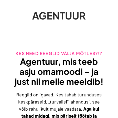
AGENTUUR
KES NEED REEGLID VÄLJA MÕTLES?!?
Agentuur, mis teeb
asju omamoodi – ja
just nii meile meeldib!
Reeglid on igavad. Kes tahab turunduses
keskpäraseid, „turvalisi“ lahendusi, see
võib rahulikult mujale vaadata.
Aga kui
tahad midagi, mis päriselt töötab ja