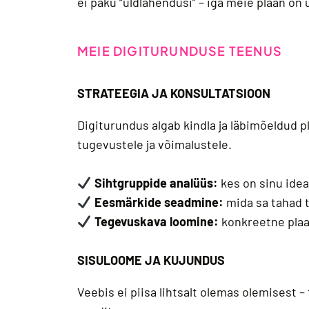
ei paku “üldlahendusi” – iga meie plaan on 
MEIE DIGITURUNDUSE TEENUS
STRATEEGIA JA KONSULTATSIOON
Digiturundus algab kindla ja läbimõeldud
tugevustele ja võimalustele.
Sihtgruppide analüüs:
kes on sinu idea
Eesmärkide seadmine:
mida sa tahad 
Tegevuskava loomine:
konkreetne plaa
SISULOOME JA KUJUNDUS
Veebis ei piisa lihtsalt olemas olemisest –