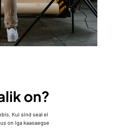
alik on?
is. Kui sind seal ei
ndus on iga kaasaegse