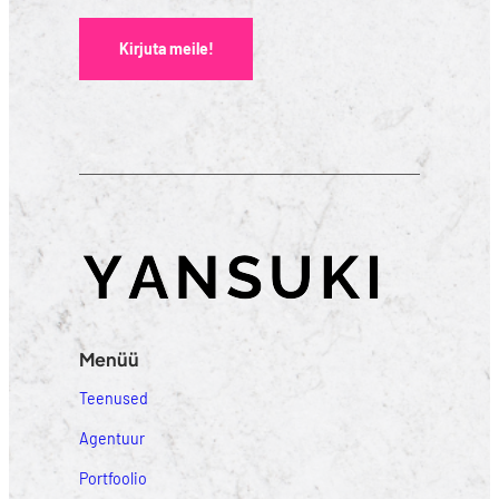
Kirjuta meile!
Menüü
Teenused
Agentuur
Portfoolio