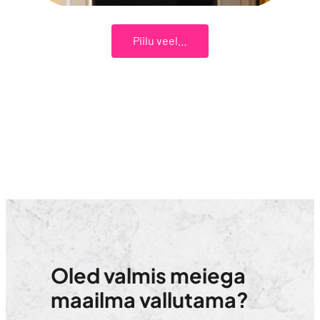
Piilu veel…
Oled valmis meiega
maailma vallutama?