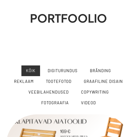
PORTFOOLIO
KÕIK
DIGITURUNDUS
BRÄNDING
REKLAAM
TOOTEFOTOD
GRAAFILINE DISAIN
VEEBILAHENDUSED
COPYWRITING
FOTOGRAAFIA
VIDEOD